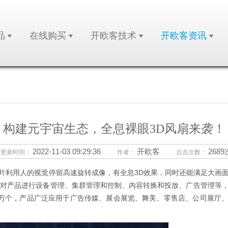
品
在线购买
开欧客技术
开欧客资讯
构建元宇宙生态，全息裸眼3D风扇来袭！
2022-11-03 09:29:36
开欧客
2689
更新时间：
作者：
点击次数：
片利用人的视觉停留高速旋转成像，有全息
3D
效果，同时还能满足大画
，对产品进行设备管理、集群管理和控制、内容转换和投放、广告管理等
万个，产品广泛应用于广告传媒、展会展览、舞美、零售店、公司展厅