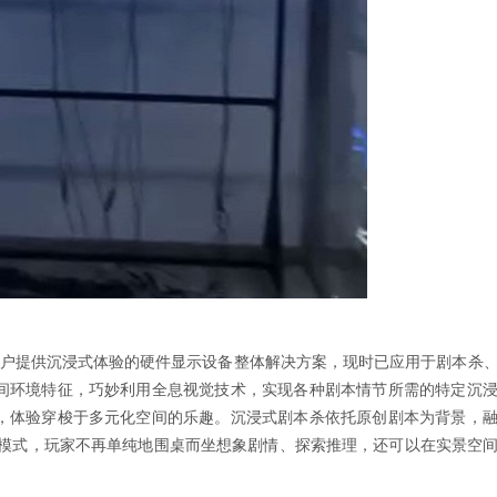
户提供沉浸式体验的硬件显示设备整体解决方案，现时已应用于剧本杀
间环境特征，巧妙利用全息视觉技术，实现各种剧本情节所需的特定沉
，体验穿梭于多元化空间的乐趣。沉浸式剧本杀依托原创剧本为背景，
模式，玩家不再单纯地围桌而坐想象剧情、探索推理，还可以在实景空