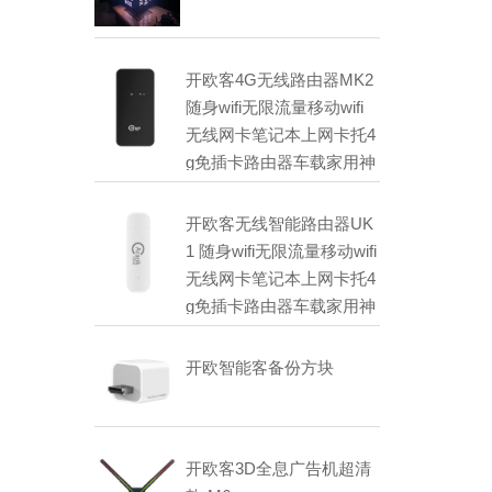
开欧客4G无线路由器MK2
随身wifi无限流量移动wifi
无线网卡笔记本上网卡托4
g免插卡路由器车载家用神
器物联宽带不限流量MIFI
设备
开欧客无线智能路由器UK
1 随身wifi无限流量移动wifi
无线网卡笔记本上网卡托4
g免插卡路由器车载家用神
器物联宽带不限流量UFI设
备
开欧智能客备份方块
开欧客3D全息广告机超清