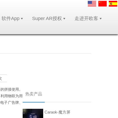
软件App
Super AR授权
走进开欧客
次
面的拼接使用。
热卖产品
，利用物联为用
、电子广告牌、
Caraok-魔方屏