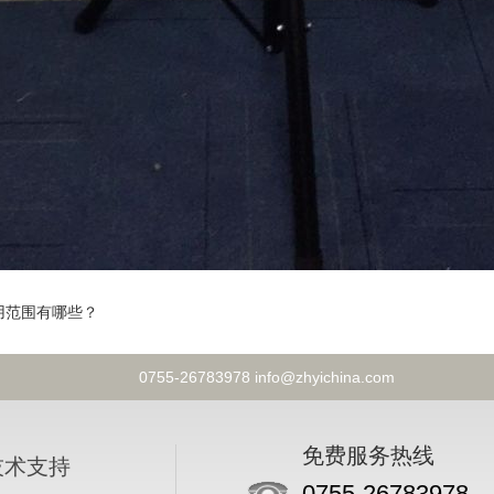
用范围有哪些？
0755-26783978 info@zhyichina.com
免费服务热线
技术支持
0755-26783978