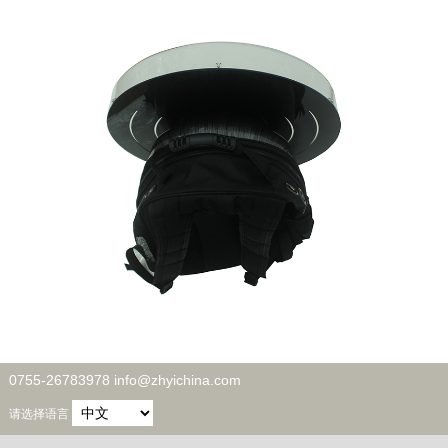
0755-26783978 info@zhyichina.com
请选择语言