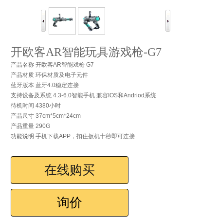
开欧客AR智能玩具游戏枪-G7
产品名称 开欧客AR智能戏枪 G7
产品材质 环保材质及电子元件
蓝牙版本 蓝牙4.0稳定连接
支持设备及系统 4.3-6.0智能手机 兼容IOS和Andriod系统
待机时间 4380小时
产品尺寸 37cm*5cm*24cm
产品重量 290G
功能说明 手机下载APP，扣住扳机十秒即可连接
在线购买
询价