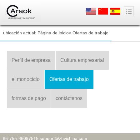
ubicación actual:
Página de inicio
>
Ofertas de trabajo
Perfil de empresa
Cultura empresarial
el monociclo
Ofertas de trabajo
formas de pago
contáctenos
86-755-86097515 support@zhyichina.com